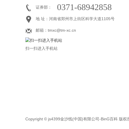
0371-68942858
证券部：
地 址：河南省郑州市上街区科学大道1105号
邮箱：tmxc@tm-xc.cn
扫一扫进入手机站
Copyright © js4399金沙线(中国)有限公司-BinG百科 