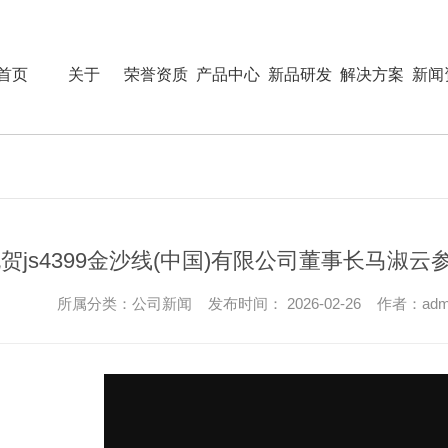
首页
关于
荣誉资质
产品中心
新品研发
解决方案
新闻
js4399金
贺js4399金沙线(中国)有限公司董事长马
所属分类：公司新闻 发布时间： 2026-02-26 作者：adm
沙线