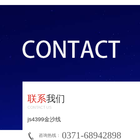
联系
我们
CONTACT US
js4399金沙线
0371-68942898
咨询热线：