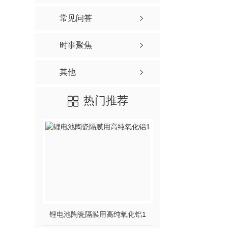
常见问答
时事聚焦
其他
热门推荐
锂电池陶瓷隔膜用高纯氧化铝1
锂电池陶瓷隔膜专