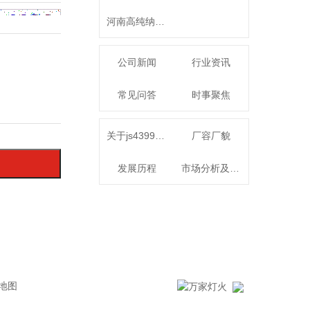
河南高纯纳米氧化铝
公司新闻
行业资讯
常见问答
时事聚焦
关于js4399金沙线
厂容厂貌
发展历程
市场分析及发展
地图