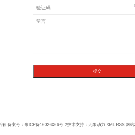
提交
版权所有 备案号：
豫ICP备16026066号-2
技术支持：
无限动力
XML
RSS
网站