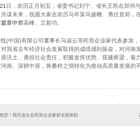
21
日，农历正月初五，省委书记刘宁、省长王凯在郑州
、共谋未来，祝愿大家在农历马年策马扬鞭、勇往直前，
新篇章中
攀高峰、立新功。
9金沙线(中国)有限公司董事长马淑云
等民营企业家代表参加，
，对我省去年经济社会发展取得的成绩感到振奋，对河南
中原沃土，勇担社会责任，积极发挥优势、搭建桥梁，着
资河南、深耕中原，将桑梓之情转化为推动高质量发展的
祝贺！我市这位女民营企业家获全国表彰