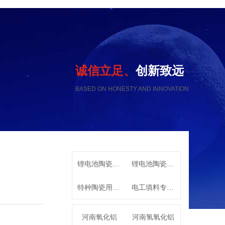
诚信立足、
创新致远
BASED ON HONESTY AND INNOVATION
锂电池陶瓷隔膜用高纯氧化铝
锂电池陶瓷隔膜专用高纯勃姆石
特种陶瓷用系列α-氧化铝
电工填料专用特种氧化铝
河南氧化铝
河南氢氧化铝