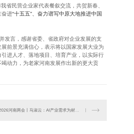
与我省民营企业家代表餐叙交流，共贺新春、
在奋进
“十五五”、奋力谱写中原大地推进中国
并发言，感谢省委、省政府对企业发展的支
发展前景充满信心，表示
将以国家发展大业为
力引进人才、落地项目、培育产业，以实际行
不竭动力，为老家河南发展作出新的更大贡
2026河南两会丨马淑云：AI产业需求为材料产业提供了广阔发展空间