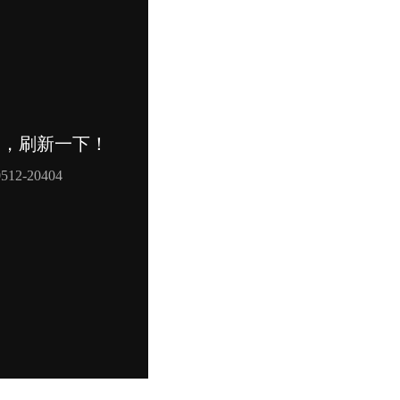
用系列α-氧化铝1